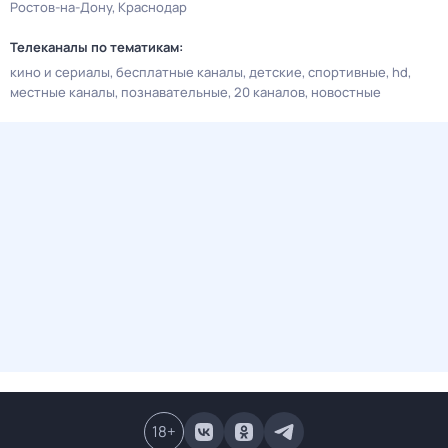
Ростов-на-Дону
Краснодар
Телеканалы по тематикам:
кино и сериалы
бесплатные каналы
детские
спортивные
hd
местные каналы
познавательные
20 каналов
новостные
18
+