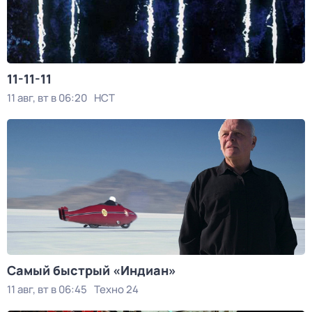
11-11-11
11 авг, вт в 06:20
НСТ
Самый быстрый «Индиан»
11 авг, вт в 06:45
Техно 24