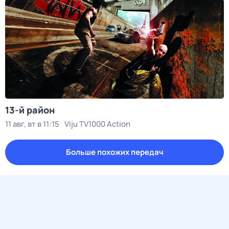
13-й район
11 авг, вт в 11:15
Viju TV1000 Action
Больше похожих передач