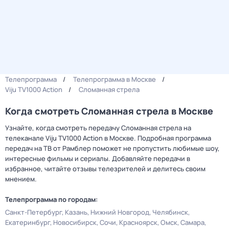
Телепрограмма
Телепрограмма в Москве
Viju TV1000 Action
Сломанная стрела
Когда смотреть Сломанная стрела в Москве
Узнайте, когда смотреть передачу Сломанная стрела на
телеканале Viju TV1000 Action в Москве. Подробная программа
передач на ТВ от Рамблер поможет не пропустить любимые шоу,
интересные фильмы и сериалы. Добавляйте передачи в
избранное, читайте отзывы телезрителей и делитесь своим
мнением.
Телепрограмма по городам:
Санкт-Петербург
Казань
Нижний Новгород
Челябинск
Екатеринбург
Новосибирск
Сочи
Красноярск
Омск
Самара