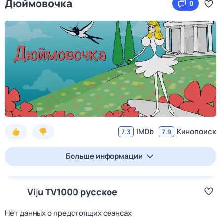
Дюймовочка
0
IMDb
Кинопоиск
7.3
7.9
Больше информации
Viju TV1000 русское
Нет данных о предстоящих сеансах