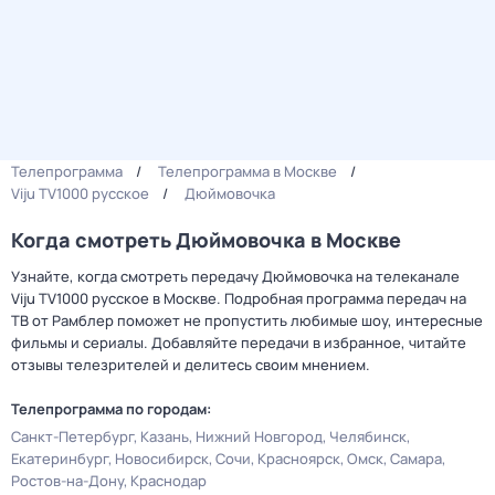
Телепрограмма
Телепрограмма в Москве
Viju TV1000 русское
Дюймовочка
Когда смотреть Дюймовочка в Москве
Узнайте, когда смотреть передачу Дюймовочка на телеканале
Viju TV1000 русское в Москве. Подробная программа передач на
ТВ от Рамблер поможет не пропустить любимые шоу, интересные
фильмы и сериалы. Добавляйте передачи в избранное, читайте
отзывы телезрителей и делитесь своим мнением.
Телепрограмма по городам:
Санкт-Петербург
Казань
Нижний Новгород
Челябинск
Екатеринбург
Новосибирск
Сочи
Красноярск
Омск
Самара
Ростов-на-Дону
Краснодар