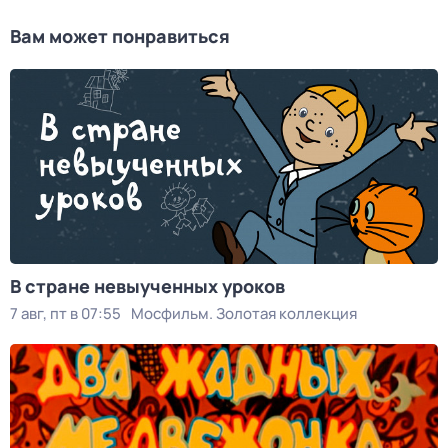
Вам может понравиться
В стране невыученных уроков
7 авг, пт в 07:55
Мосфильм. Золотая коллекция