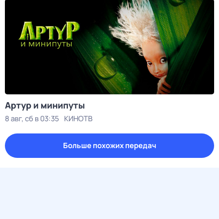
Артур и минипуты
8 авг, сб в 03:35
КИНОТВ
Больше похожих передач