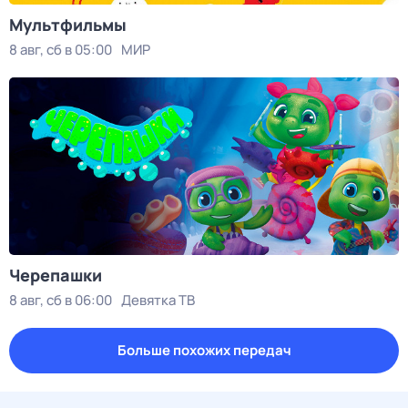
Мультфильмы
8 авг, сб в 05:00
МИР
Черепашки
8 авг, сб в 06:00
Девятка ТВ
Больше похожих передач