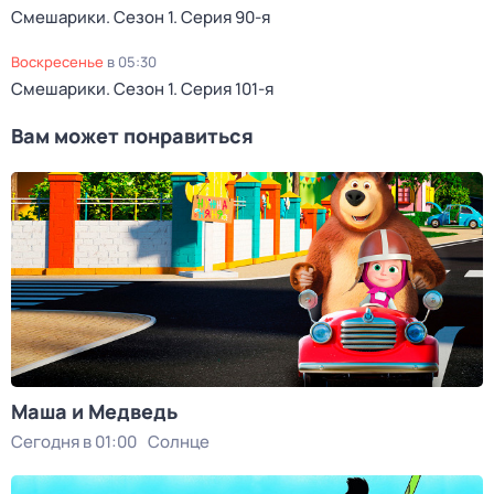
Смешарики
. Сезон 1
. Серия 90-я
воскресенье
в
05:30
Смешарики
. Сезон 1
. Серия 101-я
Вам может понравиться
Маша и Медведь
Сегодня в 01:00
Солнце