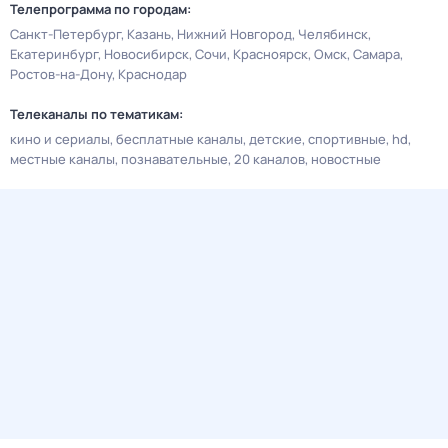
Телепрограмма по городам:
Санкт-Петербург
Казань
Нижний Новгород
Челябинск
Екатеринбург
Новосибирск
Сочи
Красноярск
Омск
Самара
Ростов-на-Дону
Краснодар
Телеканалы по тематикам:
кино и сериалы
бесплатные каналы
детские
спортивные
hd
местные каналы
познавательные
20 каналов
новостные