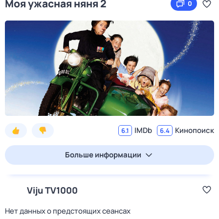
Моя ужасная няня 2
0
IMDb
Кинопоиск
6.1
6.4
Больше информации
Viju TV1000
Нет данных о предстоящих сеансах