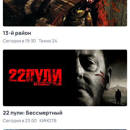
13-й район
Сегодня в 19:30
Техно 24
22 пули: Бессмертный
Сегодня в 23:00
КИНОТВ