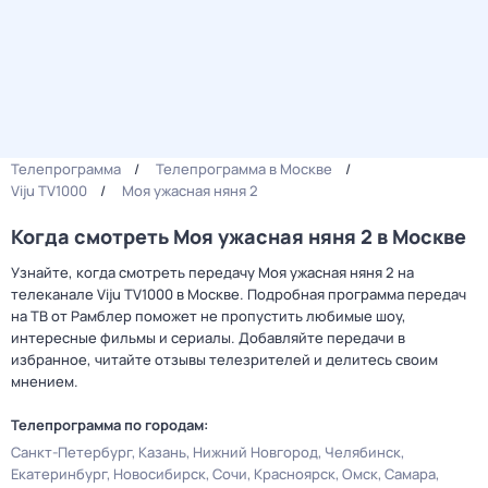
Телепрограмма
Телепрограмма в Москве
Viju TV1000
Моя ужасная няня 2
Когда смотреть Моя ужасная няня 2 в Москве
Узнайте, когда смотреть передачу Моя ужасная няня 2 на
телеканале Viju TV1000 в Москве. Подробная программа передач
на ТВ от Рамблер поможет не пропустить любимые шоу,
интересные фильмы и сериалы. Добавляйте передачи в
избранное, читайте отзывы телезрителей и делитесь своим
мнением.
Телепрограмма по городам:
Санкт-Петербург
Казань
Нижний Новгород
Челябинск
Екатеринбург
Новосибирск
Сочи
Красноярск
Омск
Самара