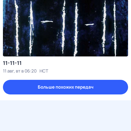
11-11-11
11 авг, вт в 06:20
НСТ
Больше похожих передач