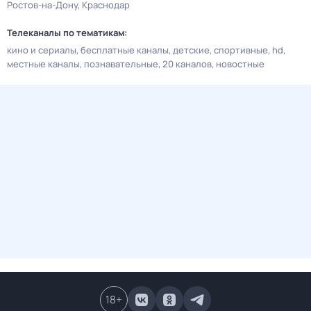
Ростов-на-Дону
Краснодар
Телеканалы по тематикам:
кино и сериалы
бесплатные каналы
детские
спортивные
hd
местные каналы
познавательные
20 каналов
новостные
18
+