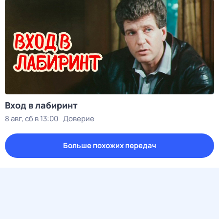
Вход в лабиринт
8 авг, сб в 13:00
Доверие
Больше похожих передач