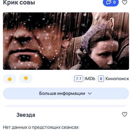
Крик совы
0
IMDb
Кинопоиск
7.7
8
Больше информации
Звезда
Нет данных о предстоящих сеансах