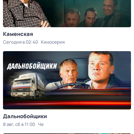
Каменская
Сегодня в 02:40
Киносерия
Дальнобойщики
8 авг, сб в 11:00
Че