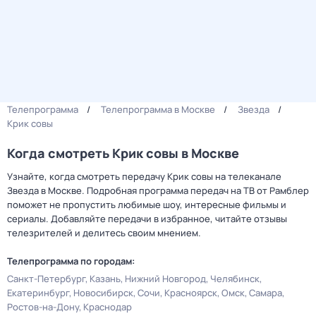
Телепрограмма
Телепрограмма в Москве
Звезда
Крик совы
Когда смотреть Крик совы в Москве
Узнайте, когда смотреть передачу Крик совы на телеканале
Звезда в Москве. Подробная программа передач на ТВ от Рамблер
поможет не пропустить любимые шоу, интересные фильмы и
сериалы. Добавляйте передачи в избранное, читайте отзывы
телезрителей и делитесь своим мнением.
Телепрограмма по городам:
Санкт-Петербург
Казань
Нижний Новгород
Челябинск
Екатеринбург
Новосибирск
Сочи
Красноярск
Омск
Самара
Ростов-на-Дону
Краснодар