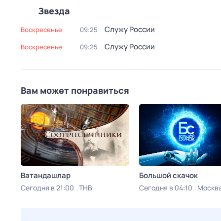
Звезда
Служу Рoсcии
воскресенье
09:25
Служу Рoсcии
воскресенье
09:25
Вам может понравиться
Ватандашлар
Большой скачок
Сегодня в 21:00
ТНВ
Сегодня в 04:10
Москва