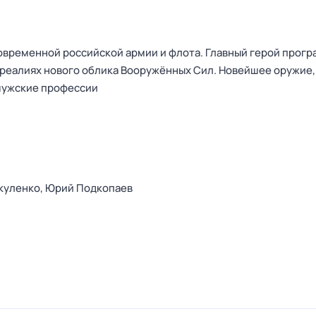
овременной российской армии и флота. Главный герой прог
 реалиях нового облика Вооружённых Сил. Новейшее оружие,
мужские профессии
куленко,
Юрий Подкопаев