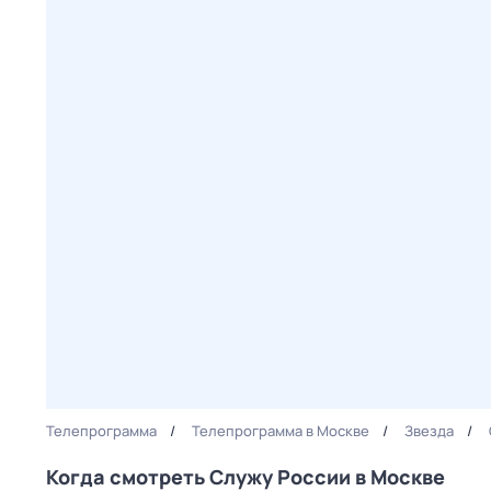
Телепрограмма
Телепрограмма в Москве
Звезда
Когда смотреть Служу Рoсcии в Москве