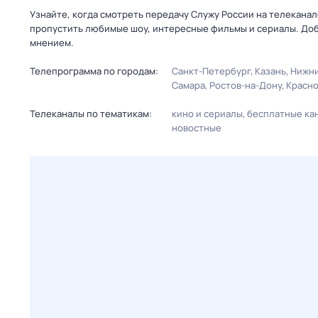
Узнайте, когда смотреть передачу Служу Рoсcии на телеканал
пропустить любимые шоу, интересные фильмы и сериалы. Доб
мнением.
Телепрограмма по городам:
Санкт-Петербург
Казань
Нижни
Самара
Ростов-на-Дону
Красн
Телеканалы по тематикам:
кино и сериалы
бесплатные ка
новостные