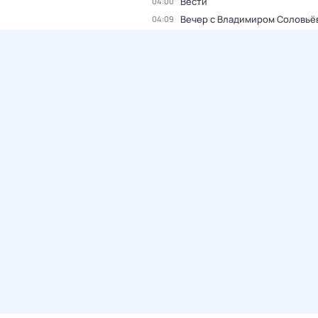
Вести
04:00
Вечер с Владимиром Соловьё
04:09