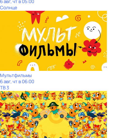
6 авг, чт в 05:00
Солнце
Мультфильмы
6 авг, чт в 06:00
ТВ 3