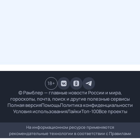
18
+
© Рамблер — главные новости России и мира,
гороскопы, почта, поиск и другие полезные сервисы
Полная версия
Помощь
Политика конфиденциальности
Условия использования
Лайки
Топ-100
Все проекты
На информационном ресурсе применяются
рекомендательные технологии в соответствии с
Правилами