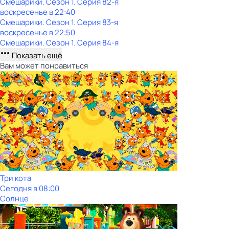
Смешарики
. Сезон 1
. Серия 82-я
воскресенье
в
22:40
Смешарики
. Сезон 1
. Серия 83-я
воскресенье
в
22:50
Смешарики
. Сезон 1
. Серия 84-я
Показать ещё
Вам может понравиться
Три кота
Сегодня в 08:00
Солнце