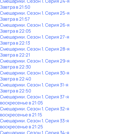
Смешарики
. Сезон 1
. Серия 24-я
Завтра в 21:50
Смешарики
. Сезон 1
. Серия 25-я
Завтра в 21:57
Смешарики
. Сезон 1
. Серия 26-я
Завтра в 22:05
Смешарики
. Сезон 1
. Серия 27-я
Завтра в 22:13
Смешарики
. Сезон 1
. Серия 28-я
Завтра в 22:21
Смешарики
. Сезон 1
. Серия 29-я
Завтра в 22:30
Смешарики
. Сезон 1
. Серия 30-я
Завтра в 22:40
Смешарики
. Сезон 1
. Серия 31-я
Завтра в 22:50
Смешарики
. Сезон 1
. Серия 37-я
воскресенье
в
21:05
Смешарики
. Сезон 1
. Серия 32-я
воскресенье
в
21:15
Смешарики
. Сезон 1
. Серия 33-я
воскресенье
в
21:25
Смешарики
. Сезон 1
. Серия 34-я