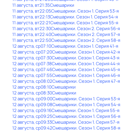
11 августа, вт
21:35
Смешарики
11 августа, вт
22:05
Смешарики
. Сезон 1
. Серия 53-я
11 августа, вт
22:13
Смешарики
. Сезон 1
. Серия 54-я
11 августа, вт
22:21
Смешарики
. Сезон 1
. Серия 55-я
11 августа, вт
22:30
Смешарики
. Сезон 2
. Серия 56-я
11 августа, вт
22:40
Смешарики
. Сезон 2
. Серия 57-я
11 августа, вт
22:50
Смешарики
. Сезон 2
. Серия 58-я
12 августа, ср
07:10
Смешарики
. Сезон 1
. Серия 41-я
12 августа, ср
07:20
Смешарики
. Сезон 1
. Серия 42-я
12 августа, ср
07:30
Смешарики
. Сезон 1
. Серия 43-я
12 августа, ср
07:38
Смешарики
. Сезон 1
. Серия 44-я
12 августа, ср
07:46
Смешарики
. Сезон 1
. Серия 45-я
12 августа, ср
07:55
Смешарики
. Сезон 1
. Серия 46-я
12 августа, ср
08:02
Смешарики
. Сезон 1
. Серия 47-я
12 августа, ср
08:10
Смешарики
12 августа, ср
08:30
Смешарики
12 августа, ср
09:00
Смешарики
. Сезон 1
. Серия 53-я
12 августа, ср
09:08
Смешарики
. Сезон 1
. Серия 54-я
12 августа, ср
09:16
Смешарики
. Сезон 1
. Серия 55-я
12 августа, ср
09:25
Смешарики
. Сезон 1
. Серия 56-я
12 августа, ср
09:33
Смешарики
. Сезон 1
. Серия 57-я
12 августа, ср
09:42
Смешарики
. Сезон 1
. Серия 58-я