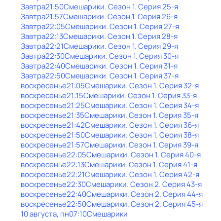
Завтра
21:50
Смешарики
. Сезон 1
. Серия 25-я
Завтра
21:57
Смешарики
. Сезон 1
. Серия 26-я
Завтра
22:05
Смешарики
. Сезон 1
. Серия 27-я
Завтра
22:13
Смешарики
. Сезон 1
. Серия 28-я
Завтра
22:21
Смешарики
. Сезон 1
. Серия 29-я
Завтра
22:30
Смешарики
. Сезон 1
. Серия 30-я
Завтра
22:40
Смешарики
. Сезон 1
. Серия 31-я
Завтра
22:50
Смешарики
. Сезон 1
. Серия 37-я
воскресенье
21:05
Смешарики
. Сезон 1
. Серия 32-я
воскресенье
21:15
Смешарики
. Сезон 1
. Серия 33-я
воскресенье
21:25
Смешарики
. Сезон 1
. Серия 34-я
воскресенье
21:35
Смешарики
. Сезон 1
. Серия 35-я
воскресенье
21:42
Смешарики
. Сезон 1
. Серия 36-я
воскресенье
21:50
Смешарики
. Сезон 1
. Серия 38-я
воскресенье
21:57
Смешарики
. Сезон 1
. Серия 39-я
воскресенье
22:05
Смешарики
. Сезон 1
. Серия 40-я
воскресенье
22:13
Смешарики
. Сезон 1
. Серия 41-я
воскресенье
22:21
Смешарики
. Сезон 1
. Серия 42-я
воскресенье
22:30
Смешарики
. Сезон 2
. Серия 43-я
воскресенье
22:40
Смешарики
. Сезон 2
. Серия 44-я
воскресенье
22:50
Смешарики
. Сезон 2
. Серия 45-я
10 августа, пн
07:10
Смешарики