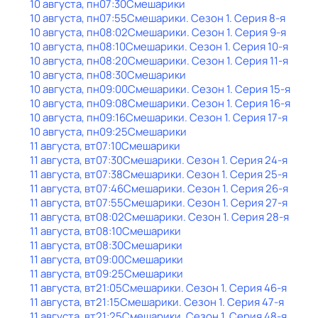
10 августа, пн
07:30
Смешарики
10 августа, пн
07:55
Смешарики
. Сезон 1
. Серия 8-я
10 августа, пн
08:02
Смешарики
. Сезон 1
. Серия 9-я
10 августа, пн
08:10
Смешарики
. Сезон 1
. Серия 10-я
10 августа, пн
08:20
Смешарики
. Сезон 1
. Серия 11-я
10 августа, пн
08:30
Смешарики
10 августа, пн
09:00
Смешарики
. Сезон 1
. Серия 15-я
10 августа, пн
09:08
Смешарики
. Сезон 1
. Серия 16-я
10 августа, пн
09:16
Смешарики
. Сезон 1
. Серия 17-я
10 августа, пн
09:25
Смешарики
11 августа, вт
07:10
Смешарики
11 августа, вт
07:30
Смешарики
. Сезон 1
. Серия 24-я
11 августа, вт
07:38
Смешарики
. Сезон 1
. Серия 25-я
11 августа, вт
07:46
Смешарики
. Сезон 1
. Серия 26-я
11 августа, вт
07:55
Смешарики
. Сезон 1
. Серия 27-я
11 августа, вт
08:02
Смешарики
. Сезон 1
. Серия 28-я
11 августа, вт
08:10
Смешарики
11 августа, вт
08:30
Смешарики
11 августа, вт
09:00
Смешарики
11 августа, вт
09:25
Смешарики
11 августа, вт
21:05
Смешарики
. Сезон 1
. Серия 46-я
11 августа, вт
21:15
Смешарики
. Сезон 1
. Серия 47-я
11 августа, вт
21:25
Смешарики
. Сезон 1
. Серия 48-я