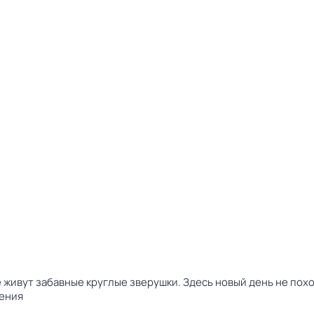
 живут забавные круглые зверушки. Здесь новый день не пох
ения