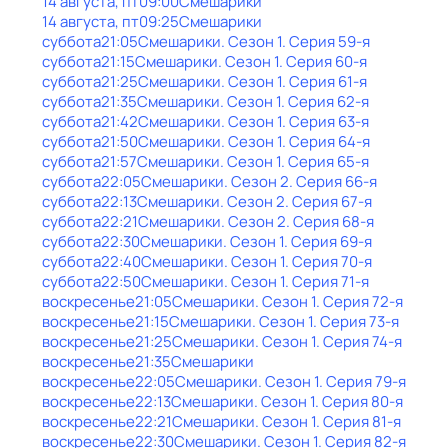
14 августа, пт
09:00
Смешарики
14 августа, пт
09:25
Смешарики
суббота
21:05
Смешарики
. Сезон 1
. Серия 59-я
суббота
21:15
Смешарики
. Сезон 1
. Серия 60-я
суббота
21:25
Смешарики
. Сезон 1
. Серия 61-я
суббота
21:35
Смешарики
. Сезон 1
. Серия 62-я
суббота
21:42
Смешарики
. Сезон 1
. Серия 63-я
суббота
21:50
Смешарики
. Сезон 1
. Серия 64-я
суббота
21:57
Смешарики
. Сезон 1
. Серия 65-я
суббота
22:05
Смешарики
. Сезон 2
. Серия 66-я
суббота
22:13
Смешарики
. Сезон 2
. Серия 67-я
суббота
22:21
Смешарики
. Сезон 2
. Серия 68-я
суббота
22:30
Смешарики
. Сезон 1
. Серия 69-я
суббота
22:40
Смешарики
. Сезон 1
. Серия 70-я
суббота
22:50
Смешарики
. Сезон 1
. Серия 71-я
воскресенье
21:05
Смешарики
. Сезон 1
. Серия 72-я
воскресенье
21:15
Смешарики
. Сезон 1
. Серия 73-я
воскресенье
21:25
Смешарики
. Сезон 1
. Серия 74-я
воскресенье
21:35
Смешарики
воскресенье
22:05
Смешарики
. Сезон 1
. Серия 79-я
воскресенье
22:13
Смешарики
. Сезон 1
. Серия 80-я
воскресенье
22:21
Смешарики
. Сезон 1
. Серия 81-я
воскресенье
22:30
Смешарики
. Сезон 1
. Серия 82-я