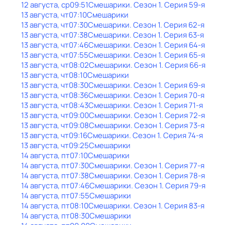
12 августа, ср
09:51
Смешарики
. Сезон 1
. Серия 59-я
13 августа, чт
07:10
Смешарики
13 августа, чт
07:30
Смешарики
. Сезон 1
. Серия 62-я
13 августа, чт
07:38
Смешарики
. Сезон 1
. Серия 63-я
13 августа, чт
07:46
Смешарики
. Сезон 1
. Серия 64-я
13 августа, чт
07:55
Смешарики
. Сезон 1
. Серия 65-я
13 августа, чт
08:02
Смешарики
. Сезон 1
. Серия 66-я
13 августа, чт
08:10
Смешарики
13 августа, чт
08:30
Смешарики
. Сезон 1
. Серия 69-я
13 августа, чт
08:36
Смешарики
. Сезон 1
. Серия 70-я
13 августа, чт
08:43
Смешарики
. Сезон 1
. Серия 71-я
13 августа, чт
09:00
Смешарики
. Сезон 1
. Серия 72-я
13 августа, чт
09:08
Смешарики
. Сезон 1
. Серия 73-я
13 августа, чт
09:16
Смешарики
. Сезон 1
. Серия 74-я
13 августа, чт
09:25
Смешарики
14 августа, пт
07:10
Смешарики
14 августа, пт
07:30
Смешарики
. Сезон 1
. Серия 77-я
14 августа, пт
07:38
Смешарики
. Сезон 1
. Серия 78-я
14 августа, пт
07:46
Смешарики
. Сезон 1
. Серия 79-я
14 августа, пт
07:55
Смешарики
14 августа, пт
08:10
Смешарики
. Сезон 1
. Серия 83-я
14 августа, пт
08:30
Смешарики