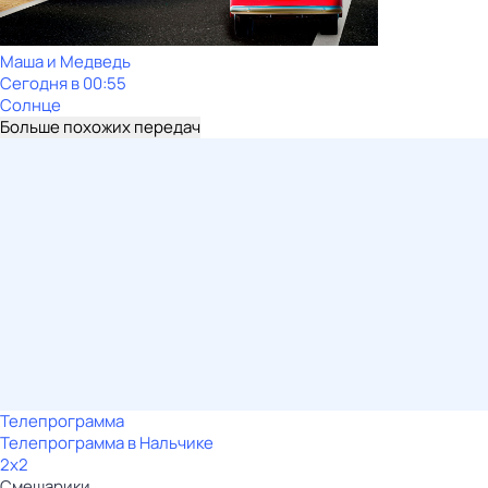
Маша и Медведь
Сегодня в 00:55
Солнце
Больше похожих передач
Телепрограмма
Телепрограмма в Нальчике
2x2
Смешарики