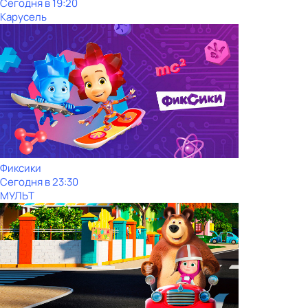
Сегодня в 19:20
Карусель
Фиксики
Сегодня в 23:30
МУЛЬТ