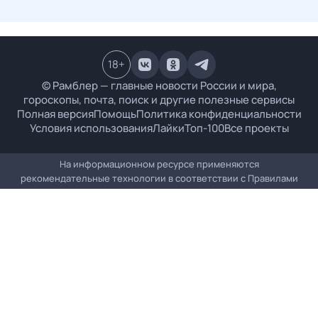
18
+
© Рамблер — главные новости России и мира,
гороскопы, почта, поиск и другие полезные сервисы
Полная версия
Помощь
Политика конфиденциальности
Условия использования
Лайки
Топ-100
Все проекты
На информационном ресурсе применяются
рекомендательные технологии в соответствии с
Правилами