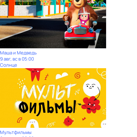
Маша и Медведь
9 авг, вс в 05:00
Солнце
Мультфильмы