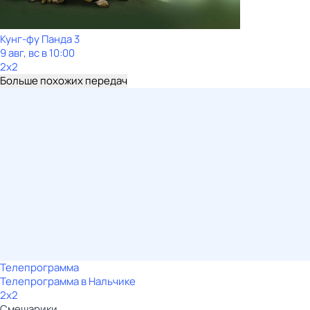
Кунг-фу Панда 3
9 авг, вс в 10:00
2x2
Больше похожих передач
Телепрограмма
Телепрограмма в Нальчике
2x2
Смешарики