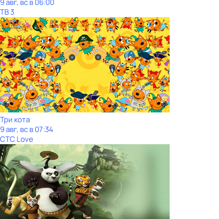
9 авг, вс в 06:00
ТВ 3
Три кота
9 авг, вс в 07:34
СТС Love