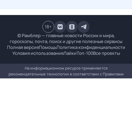
18
+
© Рамблер — главные новости России и мира,
гороскопы, почта, поиск и другие полезные сервисы
Полная версия
Помощь
Политика конфиденциальности
Условия использования
Лайки
Топ-100
Все проекты
На информационном ресурсе применяются
рекомендательные технологии в соответствии с
Правилами