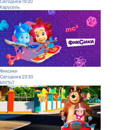
Сегодня в 19:20
Карусель
Фиксики
Сегодня в 23:30
МУЛЬТ