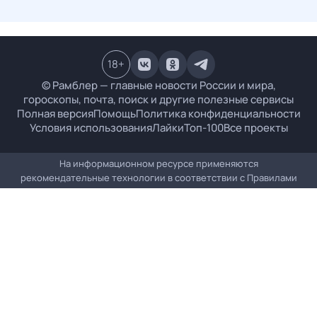
18
+
© Рамблер — главные новости России и мира,
гороскопы, почта, поиск и другие полезные сервисы
Полная версия
Помощь
Политика конфиденциальности
Условия использования
Лайки
Топ-100
Все проекты
На информационном ресурсе применяются
рекомендательные технологии в соответствии с
Правилами