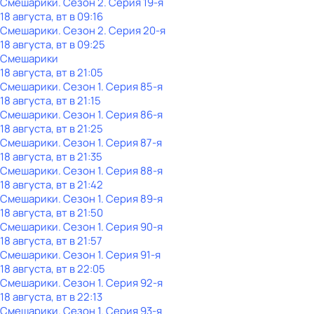
Смешарики
. Сезон 2
. Серия 19-я
18 августа, вт в 09:16
Смешарики
. Сезон 2
. Серия 20-я
18 августа, вт в 09:25
Смешарики
18 августа, вт в 21:05
Смешарики
. Сезон 1
. Серия 85-я
18 августа, вт в 21:15
Смешарики
. Сезон 1
. Серия 86-я
18 августа, вт в 21:25
Смешарики
. Сезон 1
. Серия 87-я
18 августа, вт в 21:35
Смешарики
. Сезон 1
. Серия 88-я
18 августа, вт в 21:42
Смешарики
. Сезон 1
. Серия 89-я
18 августа, вт в 21:50
Смешарики
. Сезон 1
. Серия 90-я
18 августа, вт в 21:57
Смешарики
. Сезон 1
. Серия 91-я
18 августа, вт в 22:05
Смешарики
. Сезон 1
. Серия 92-я
18 августа, вт в 22:13
Смешарики
. Сезон 1
. Серия 93-я