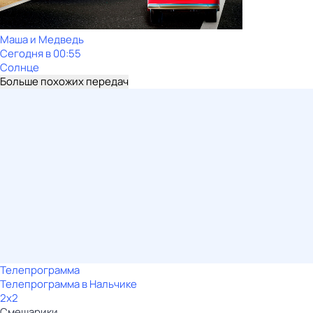
Маша и Медведь
Сегодня в 00:55
Солнце
Больше похожих передач
Телепрограмма
Телепрограмма в Нальчике
2x2
Смешарики