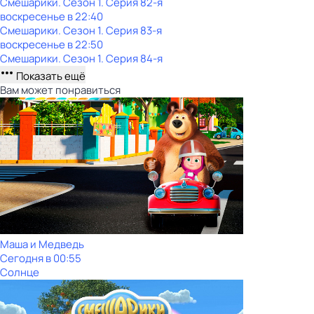
Смешарики
. Сезон 1
. Серия 82-я
воскресенье
в
22:40
Смешарики
. Сезон 1
. Серия 83-я
воскресенье
в
22:50
Смешарики
. Сезон 1
. Серия 84-я
Показать ещё
Вам может понравиться
Маша и Медведь
Сегодня в 00:55
Солнце