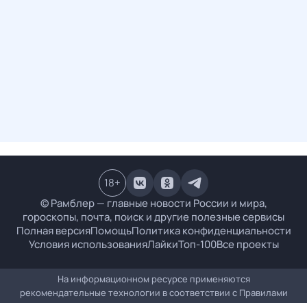
18
+
© Рамблер — главные новости России и мира,
гороскопы, почта, поиск и другие полезные сервисы
Полная версия
Помощь
Политика конфиденциальности
Условия использования
Лайки
Топ-100
Все проекты
На информационном ресурсе применяются
рекомендательные технологии в соответствии с
Правилами