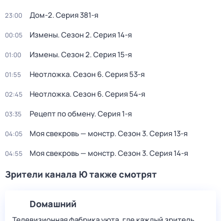
Дом-2
. Серия 381-я
23:00
Измены
. Сезон 2
. Серия 14-я
00:05
Измены
. Сезон 2
. Серия 15-я
01:00
Неотложка
. Сезон 6
. Серия 53-я
01:55
Неотложка
. Сезон 6
. Серия 54-я
02:45
Рецепт по обмену
. Серия 1-я
03:35
Моя свекровь — монстр
. Сезон 3
. Серия 13-я
04:05
Моя свекровь — монстр
. Сезон 3
. Серия 14-я
04:55
Зрители канала Ю также смотрят
Dомашний
Телевизионная фабрика уюта, где каждый зритель