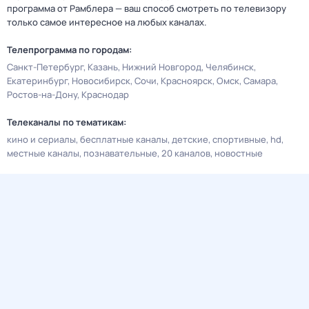
программа от Рамблера — ваш способ смотреть по телевизору
только самое интересное на любых каналах.
Телепрограмма по городам:
Санкт-Петербург
Казань
Нижний Новгород
Челябинск
Екатеринбург
Новосибирск
Сочи
Красноярск
Омск
Самара
Ростов-на-Дону
Краснодар
Телеканалы по тематикам:
кино и сериалы
бесплатные каналы
детские
спортивные
hd
местные каналы
познавательные
20 каналов
новостные