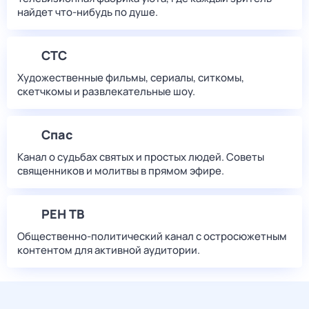
найдет что‑нибудь по душе.
СТС
Художественные фильмы, сериалы, ситкомы,
скетчкомы и развлекательные шоу.
Спас
Канал о судьбах святых и простых людей. Советы
священников и молитвы в прямом эфире.
РЕН ТВ
Общественно-политический канал с остросюжетным
контентом для активной аудитории.