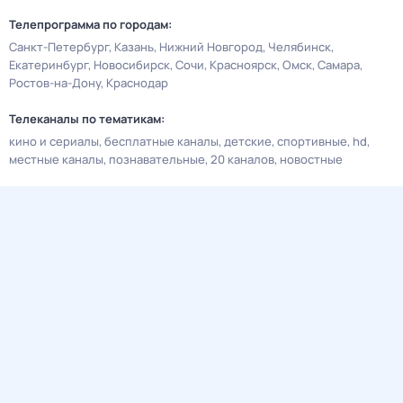
Телепрограмма по городам:
Санкт-Петербург
Казань
Нижний Новгород
Челябинск
Екатеринбург
Новосибирск
Сочи
Красноярск
Омск
Самара
Ростов-на-Дону
Краснодар
Телеканалы по тематикам:
кино и сериалы
бесплатные каналы
детские
спортивные
hd
местные каналы
познавательные
20 каналов
новостные