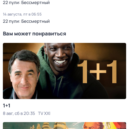
22 пули: Бессмертный
14 августа, пт в 06:55
22 пули: Бессмертный
Вам может понравиться
1+1
8 авг, сб в 20:35
TV XXI