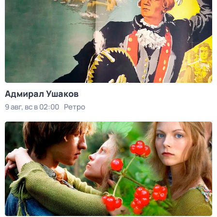
Адмирал Ушаков
9 авг, вс в 02:00
Ретро