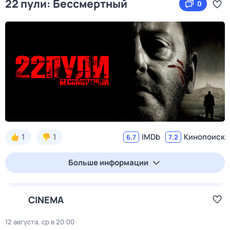
22 пули: Бессмертный
0
1
1
IMDb
Кинопоиск
6.7
7.2
Больше информации
CINEMA
12 августа, ср в 20:00