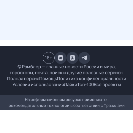
18
+
© Рамблер — главные новости России и мира,
гороскопы, почта, поиск и другие полезные сервисы
Полная версия
Помощь
Политика конфиденциальности
Условия использования
Лайки
Топ-100
Все проекты
На информационном ресурсе применяются
рекомендательные технологии в соответствии с
Правилами