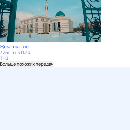
Җомга вәгазе
7 авг, пт в 11:30
ТНВ
Больше похожих передач