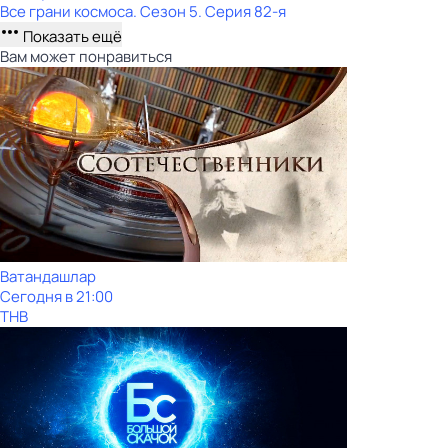
Все грани космоса
. Сезон 5
. Серия 82-я
Показать ещё
Вам может понравиться
Ватандашлар
Сегодня в 21:00
ТНВ