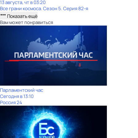
13 августа, чт в 03:20
Все грани космоса
. Сезон 5
. Серия 82-я
Показать ещё
Вам может понравиться
Парламентский час
Сегодня в 13:10
Россия 24