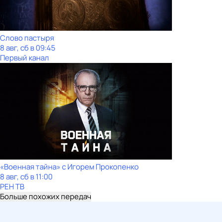
Слово пастыря
8 авг, сб в 09:45
Первый канал
«Военная тайна» с Игорем Прокопенко
8 авг, сб в 11:00
РЕН ТВ
Больше похожих передач