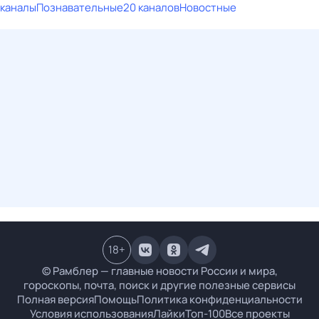
каналы
Познавательные
20 каналов
Новостные
18
+
© Рамблер — главные новости России и мира,
гороскопы, почта, поиск и другие полезные сервисы
Полная версия
Помощь
Политика конфиденциальности
Условия использования
Лайки
Топ-100
Все проекты