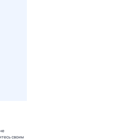
не
итесь своим