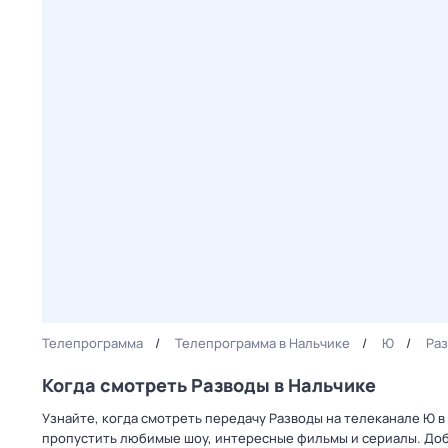
Телепрограмма
Телепрограмма в Нальчике
Ю
Ра
Когда смотреть Разводы в Нальчике
Узнайте, когда смотреть передачу Разводы на телеканале Ю в
пропустить любимые шоу, интересные фильмы и сериалы. Доб