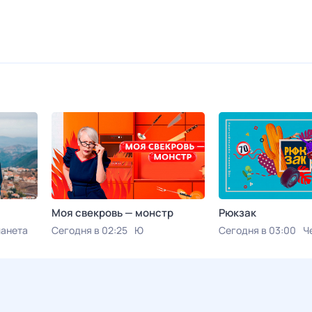
Моя свекровь — монстр
Рюкзак
ланета
Сегодня в 02:25
Ю
Сегодня в 03:00
Ч