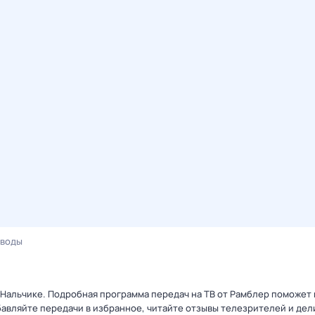
зводы
 Нальчике. Подробная программа передач на ТВ от Рамблер поможет 
авляйте передачи в избранное, читайте отзывы телезрителей и дел