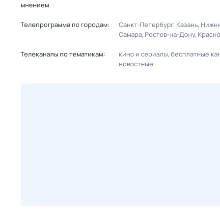
мнением.
Телепрограмма по городам:
Санкт-Петербург
Казань
Нижни
Самара
Ростов-на-Дону
Красн
Телеканалы по тематикам:
кино и сериалы
бесплатные ка
новостные