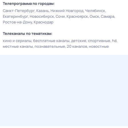
Телепрограмма по городам:
Санкт-Петербург
Казань
Нижний Новгород
Челябинск
Екатеринбург
Новосибирск
Сочи
Красноярск
Омск
Самара
Ростов-на-Дону
Краснодар
Телеканалы по тематикам:
кино и сериалы
бесплатные каналы
детские
спортивные
hd
местные каналы
познавательные
20 каналов
новостные