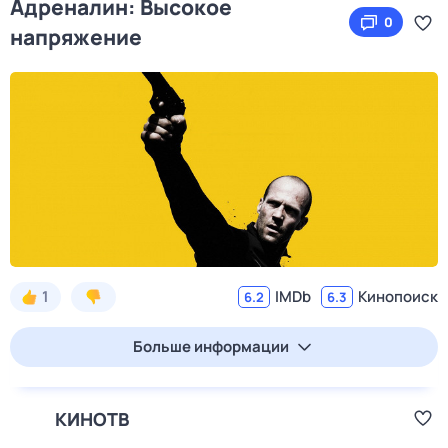
Адреналин: Высокое
0
напряжение
1
IMDb
Кинопоиск
6.2
6.3
Больше информации
КИНОТВ