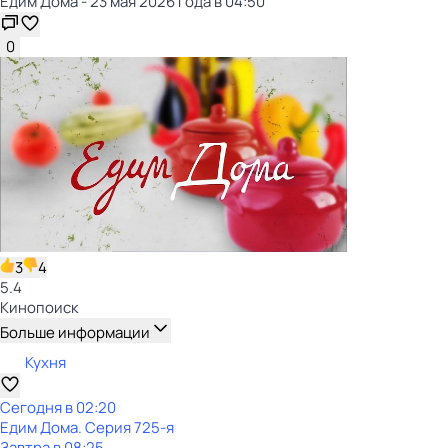
Едим Дома - 23 мая 2026 года в 04:50
0
3
4
5.4
Кинопоиск
Больше информации
Кухня
Сегодня в 02:20
Едим Дома
. Серия 725-я
Завтра в 08:25