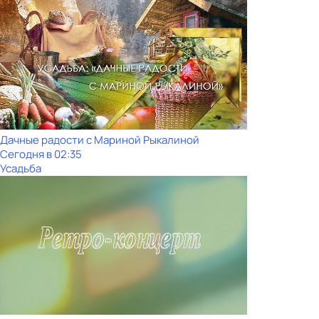
Дачные радости с Мариной Рыкалиной
Сегодня в 02:35
Усадьба