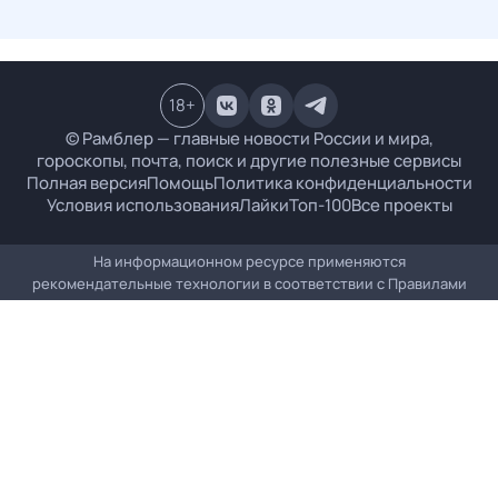
18
+
© Рамблер — главные новости России и мира,
гороскопы, почта, поиск и другие полезные сервисы
Полная версия
Помощь
Политика конфиденциальности
Условия использования
Лайки
Топ-100
Все проекты
На информационном ресурсе применяются
рекомендательные технологии в соответствии с
Правилами