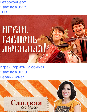
Ретроконцерт
9 авг, вс в 05:35
ТНВ
Играй, гармонь любимая!
9 авг, вс в 06:10
Первый канал