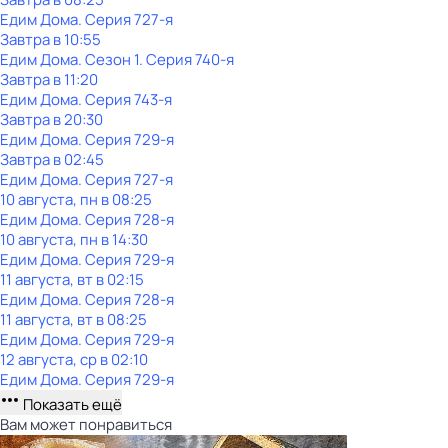
Едим Дома
. Серия 727-я
Завтра в 10:55
Едим Дома
. Сезон 1
. Серия 740-я
Завтра в 11:20
Едим Дома
. Серия 743-я
Завтра в 20:30
Едим Дома
. Серия 729-я
Завтра в 02:45
Едим Дома
. Серия 727-я
10 августа, пн в 08:25
Едим Дома
. Серия 728-я
10 августа, пн в 14:30
Едим Дома
. Серия 729-я
11 августа, вт в 02:15
Едим Дома
. Серия 728-я
11 августа, вт в 08:25
Едим Дома
. Серия 729-я
12 августа, ср в 02:10
Едим Дома
. Серия 729-я
Показать ещё
Вам может понравиться