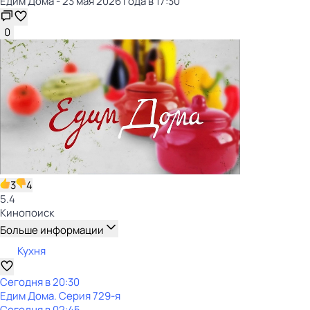
Едим Дома - 23 мая 2026 года в 17:30
0
3
4
5.4
Кинопоиск
Больше информации
Кухня
Сегодня в 20:30
Едим Дома
. Серия 729-я
Сегодня в 02:45