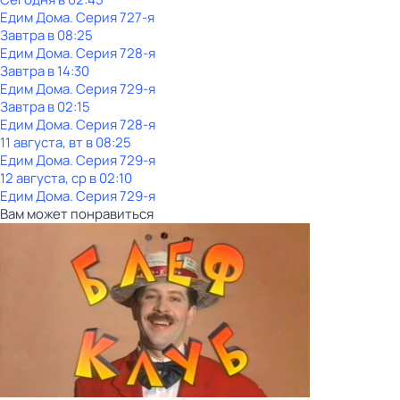
Едим Дома
. Серия 727-я
Завтра в 08:25
Едим Дома
. Серия 728-я
Завтра в 14:30
Едим Дома
. Серия 729-я
Завтра в 02:15
Едим Дома
. Серия 728-я
11 августа, вт в 08:25
Едим Дома
. Серия 729-я
12 августа, ср в 02:10
Едим Дома
. Серия 729-я
Вам может понравиться