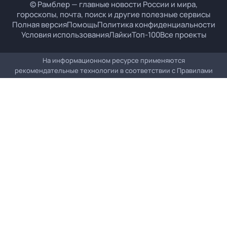
© Рамблер — главные новости России и мира,
гороскопы, почта, поиск и другие полезные сервисы
Полная версия
Помощь
Политика конфиденциальности
Условия использования
Лайки
Топ-100
Все проекты
На информационном ресурсе применяются
рекомендательные технологии в соответствии с
Правилами