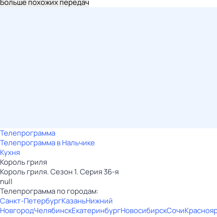
Больше похожих передач
Телепрограмма
Телепрограмма в Нальчике
Кухня
Король гриля
Король гриля. Сезон 1. Серия 36-я
null
Телепрограмма по городам:
Санкт-Петербург
Казань
Нижний
Новгород
Челябинск
Екатеринбург
Новосибирск
Сочи
Красноя