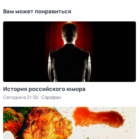
Вам может понравиться
История российского юмора
Сегодня в 21:30
Сарафан