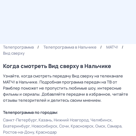
Телепрограмма
Телепрограмма в Нальчике
МАТЧ!
Вид сверху
Когда смотреть Вид сверху в Нальчике
Узнайте, когда смотреть передачу Вид сверху на телеканале
МАТЧ! в Нальчике. Подробная программа передач на ТВ от
Рамблер поможет не пропустить любимые шоу, интересные
фильмы и сериалы. Добавляйте передачи в избранное, читайте
отзывы телезрителей и делитесь своим мнением.
Телепрограмма по городам:
Санкт-Петербург
Казань
Нижний Новгород
Челябинск
Екатеринбург
Новосибирск
Сочи
Красноярск
Омск
Самара
Ростов-на-Дону
Краснодар