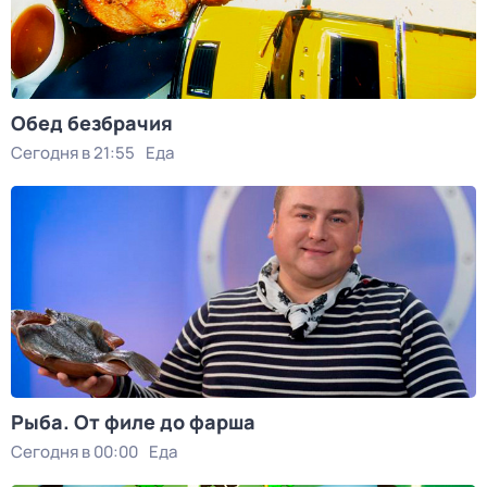
Обед безбрачия
Сегодня в 21:55
Еда
Рыба. От филе до фарша
Сегодня в 00:00
Еда