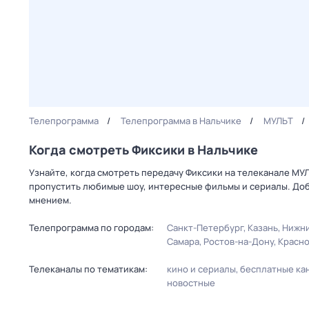
Телепрограмма
Телепрограмма в Нальчике
МУЛЬТ
Когда смотреть Фиксики в Нальчике
Узнайте, когда смотреть передачу Фиксики на телеканале МУ
пропустить любимые шоу, интересные фильмы и сериалы. Доб
мнением.
Телепрограмма по городам:
Санкт-Петербург
Казань
Нижни
Самара
Ростов-на-Дону
Красн
Телеканалы по тематикам:
кино и сериалы
бесплатные ка
новостные