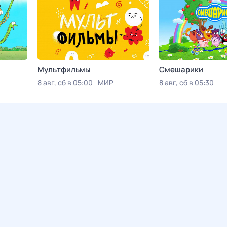
Мультфильмы
Смешарики
8 авг, сб в 05:00
МИР
8 авг, сб в 05:30
Viju TV1000 русско