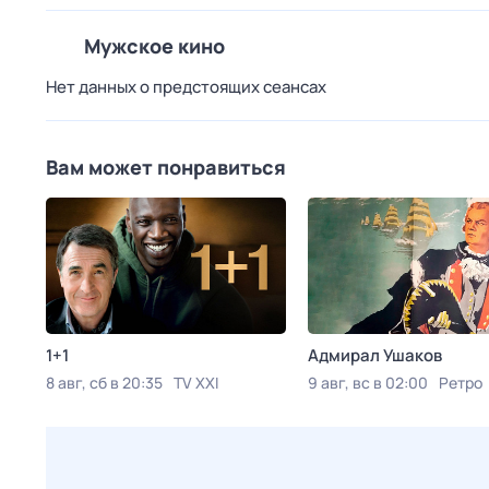
Мужское кино
Нет данных о предстоящих сеансах
Вам может понравиться
1+1
Адмирал Ушаков
8 авг, сб в 20:35
TV XXI
9 авг, вс в 02:00
Ретро