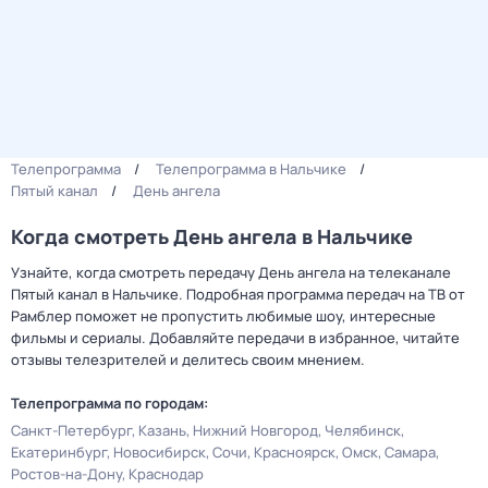
Телепрограмма
Телепрограмма в Нальчике
Пятый канал
День ангела
Когда смотреть День ангела в Нальчике
Узнайте, когда смотреть передачу День ангела на телеканале
Пятый канал в Нальчике. Подробная программа передач на ТВ от
Рамблер поможет не пропустить любимые шоу, интересные
фильмы и сериалы. Добавляйте передачи в избранное, читайте
отзывы телезрителей и делитесь своим мнением.
Телепрограмма по городам:
Санкт-Петербург
Казань
Нижний Новгород
Челябинск
Екатеринбург
Новосибирск
Сочи
Красноярск
Омск
Самара
Ростов-на-Дону
Краснодар