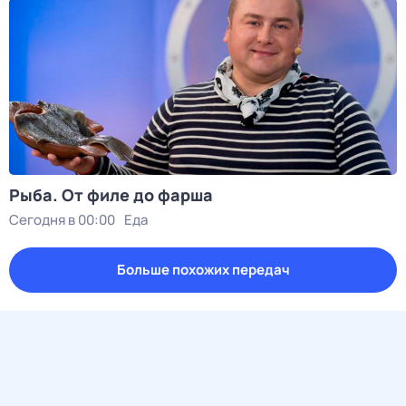
Рыба. От филе до фарша
Сегодня в 00:00
Еда
Больше похожих передач