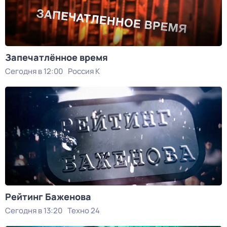
Запечатлённое время
Сегодня в 12:00
Россия К
Рейтинг Баженова
Сегодня в 13:20
Техно 24