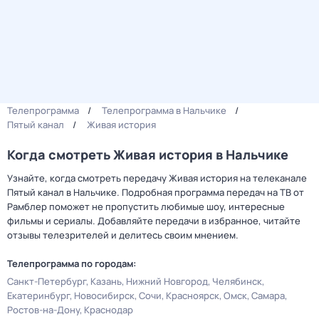
Телепрограмма
Телепрограмма в Нальчике
Пятый канал
Живая история
Когда смотреть Живая история в Нальчике
Узнайте, когда смотреть передачу Живая история на телеканале
Пятый канал в Нальчике. Подробная программа передач на ТВ от
Рамблер поможет не пропустить любимые шоу, интересные
фильмы и сериалы. Добавляйте передачи в избранное, читайте
отзывы телезрителей и делитесь своим мнением.
Телепрограмма по городам:
Санкт-Петербург
Казань
Нижний Новгород
Челябинск
Екатеринбург
Новосибирск
Сочи
Красноярск
Омск
Самара
Ростов-на-Дону
Краснодар