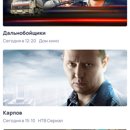
Дальнобойщики
Сегодня в 12:20
Дом кино
Карпов
Сегодня в 15:10
НТВ Сериал