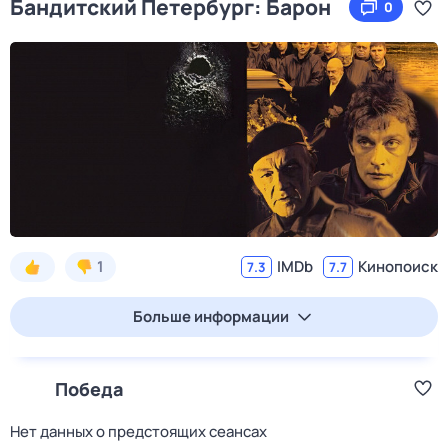
Бандитский Петербург: Барон
0
1
IMDb
Кинопоиск
7.3
7.7
Больше информации
Победа
Нет данных о предстоящих сеансах