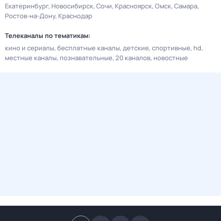
Екатеринбург
Новосибирск
Сочи
Красноярск
Омск
Самара
Ростов-на-Дону
Краснодар
Телеканалы по тематикам:
кино и сериалы
бесплатные каналы
детские
спортивные
hd
местные каналы
познавательные
20 каналов
новостные