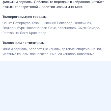
фильмы и сериалы. Добавляйте передачи в избранное, читайте
отзывы телезрителей и делитесь своим мнением.
Телепрограмма по городам:
Санкт-Петербург
Казань
Нижний Новгород
Челябинск
Екатеринбург
Новосибирск
Сочи
Красноярск
Омск
Самара
Ростов-на-Дону
Краснодар
Телеканалы по тематикам:
кино и сериалы
бесплатные каналы
детские
спортивные
hd
местные каналы
познавательные
20 каналов
новостные