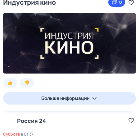
Индустрия кино
0
Больше информации
Россия 24
суббота
в
01:37