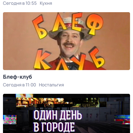
Сегодня в 10:55
Кухня
Блеф-клуб
Сегодня в 11:00
Ностальгия