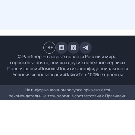
18
+
© Рамблер — главные новости России и мира,
гороскопы, почта, поиск и другие полезные сервисы
Полная версия
Помощь
Политика конфиденциальности
Условия использования
Лайки
Топ-100
Все проекты
На информационном ресурсе применяются
рекомендательные технологии в соответствии с
Правилами