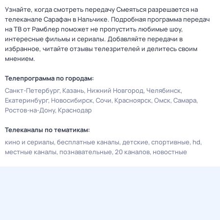
Узнайте, когда смотреть передачу Смеяться разрешается на
телеканале Сарафан в Нальчике. Подробная программа передач
на ТВ от Рамблер поможет не пропустить любимые шоу,
интересные фильмы и сериалы. Добавляйте передачи в
избранное, читайте отзывы телезрителей и делитесь своим
мнением.
Телепрограмма по городам:
Санкт-Петербург
Казань
Нижний Новгород
Челябинск
Екатеринбург
Новосибирск
Сочи
Красноярск
Омск
Самара
Ростов-на-Дону
Краснодар
Телеканалы по тематикам:
кино и сериалы
бесплатные каналы
детские
спортивные
hd
местные каналы
познавательные
20 каналов
новостные