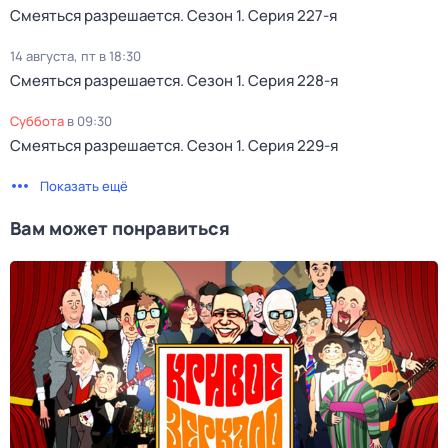
Смеяться разрешается
. Сезон 1
. Серия 227-я
14 августа, пт в 18:30
Смеяться разрешается
. Сезон 1
. Серия 228-я
суббота
в
09:30
Смеяться разрешается
. Сезон 1
. Серия 229-я
Показать ещё
Вам может понравиться