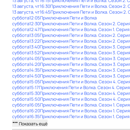
13 августа, чт
16:15
Приключения Пети и Волка
. Сезон 2
. 
13 августа, чт
16:30
Приключения Пети и Волка
. Сезон 2
. 
13 августа, чт
16:45
Приключения Пети и Волка
. Сезон 2
. 
суббота
12:05
Приключения Пети и Волка
суббота
12:30
Приключения Пети и Волка
. Сезон 2
. Сери
суббота
12:47
Приключения Пети и Волка
. Сезон 1
. Серия
суббота
13:05
Приключения Пети и Волка
. Сезон 2
. Сери
суббота
13:22
Приключения Пети и Волка
. Сезон 2
. Серия
суббота
13:40
Приключения Пети и Волка
. Сезон 3
. Серия
суббота
13:52
Приключения Пети и Волка
. Сезон 3
. Серия
суббота
14:05
Приключения Пети и Волка
. Сезон 3
. Серия
суббота
14:20
Приключения Пети и Волка
. Сезон 3
. Серия
суббота
14:35
Приключения Пети и Волка
. Сезон 3
. Серия
суббота
14:50
Приключения Пети и Волка
. Сезон 3
. Сери
суббота
15:05
Приключения Пети и Волка
. Сезон 4
. Сери
суббота
15:17
Приключения Пети и Волка
. Сезон 4
. Серия
суббота
15:30
Приключения Пети и Волка
. Сезон 4
. Серия
суббота
15:50
Приключения Пети и Волка
. Сезон 4
. Сери
суббота
16:05
Приключения Пети и Волка
. Сезон 1
. Серия
суббота
16:20
Приключения Пети и Волка
. Сезон 1
. Серия
суббота
16:35
Приключения Пети и Волка
. Сезон 1
. Серия
Показать ещё