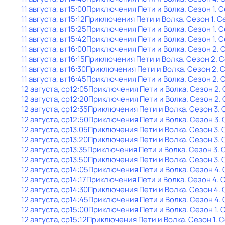
11 августа, вт
15:00
Приключения Пети и Волка
. Сезон 1
. 
11 августа, вт
15:12
Приключения Пети и Волка
. Сезон 1
. С
11 августа, вт
15:25
Приключения Пети и Волка
. Сезон 1
. 
11 августа, вт
15:42
Приключения Пети и Волка
. Сезон 1
. 
11 августа, вт
16:00
Приключения Пети и Волка
. Сезон 2
. 
11 августа, вт
16:15
Приключения Пети и Волка
. Сезон 2
. 
11 августа, вт
16:30
Приключения Пети и Волка
. Сезон 2
. 
11 августа, вт
16:45
Приключения Пети и Волка
. Сезон 2
. 
12 августа, ср
12:05
Приключения Пети и Волка
. Сезон 2
.
12 августа, ср
12:20
Приключения Пети и Волка
. Сезон 2
.
12 августа, ср
12:35
Приключения Пети и Волка
. Сезон 3
. 
12 августа, ср
12:50
Приключения Пети и Волка
. Сезон 3
.
12 августа, ср
13:05
Приключения Пети и Волка
. Сезон 3
. 
12 августа, ср
13:20
Приключения Пети и Волка
. Сезон 3
.
12 августа, ср
13:35
Приключения Пети и Волка
. Сезон 3
. 
12 августа, ср
13:50
Приключения Пети и Волка
. Сезон 3
.
12 августа, ср
14:05
Приключения Пети и Волка
. Сезон 4
.
12 августа, ср
14:17
Приключения Пети и Волка
. Сезон 4
. 
12 августа, ср
14:30
Приключения Пети и Волка
. Сезон 4
.
12 августа, ср
14:45
Приключения Пети и Волка
. Сезон 4
.
12 августа, ср
15:00
Приключения Пети и Волка
. Сезон 1
. 
12 августа, ср
15:12
Приключения Пети и Волка
. Сезон 1
. 