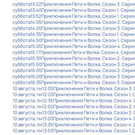
суббота
13:22
Приключения Пети и Волка
. Сезон 3
. Серия
суббота
13:40
Приключения Пети и Волка
. Сезон 1
. Серия
суббота
13:52
Приключения Пети и Волка
. Сезон 1
. Серия
суббота
14:05
Приключения Пети и Волка
. Сезон 2
. Сери
суббота
14:20
Приключения Пети и Волка
. Сезон 3
. Серия
суббота
14:35
Приключения Пети и Волка
. Сезон 1
. Серия
суббота
14:50
Приключения Пети и Волка
. Сезон 1
. Серия
суббота
15:05
Приключения Пети и Волка
. Сезон 4
. Сери
суббота
15:17
Приключения Пети и Волка
. Сезон 4
. Серия
суббота
15:30
Приключения Пети и Волка
. Сезон 2
. Сери
суббота
15:50
Приключения Пети и Волка
. Сезон 3
. Сери
суббота
16:05
Приключения Пети и Волка
. Сезон 2
. Серия
суббота
16:20
Приключения Пети и Волка
. Сезон 3
. Серия
суббота
16:35
Приключения Пети и Волка
. Сезон 3
. Серия
10 августа, пн
12:05
Приключения Пети и Волка
. Сезон 3
.
10 августа, пн
12:20
Приключения Пети и Волка
. Сезон 1
. 
10 августа, пн
12:35
Приключения Пети и Волка
. Сезон 4
.
10 августа, пн
12:50
Приключения Пети и Волка
. Сезон 2
.
10 августа, пн
13:05
Приключения Пети и Волка
. Сезон 3
.
10 августа, пн
13:20
Приключения Пети и Волка
. Сезон 4
.
10 августа, пн
13:35
Приключения Пети и Волка
. Сезон 4
.
10 августа, пн
13:50
Приключения Пети и Волка
. Сезон 1
. 