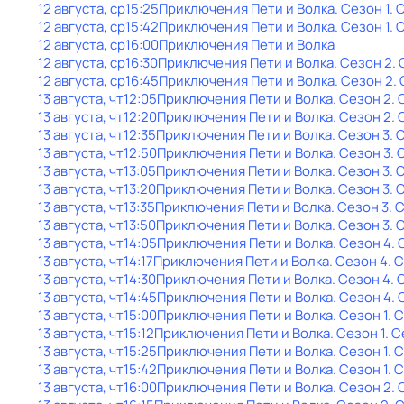
12 августа, ср
15:25
Приключения Пети и Волка
. Сезон 1
. 
12 августа, ср
15:42
Приключения Пети и Волка
. Сезон 1
. 
12 августа, ср
16:00
Приключения Пети и Волка
12 августа, ср
16:30
Приключения Пети и Волка
. Сезон 2
.
12 августа, ср
16:45
Приключения Пети и Волка
. Сезон 2
.
13 августа, чт
12:05
Приключения Пети и Волка
. Сезон 2
.
13 августа, чт
12:20
Приключения Пети и Волка
. Сезон 2
.
13 августа, чт
12:35
Приключения Пети и Волка
. Сезон 3
. 
13 августа, чт
12:50
Приключения Пети и Волка
. Сезон 3
. 
13 августа, чт
13:05
Приключения Пети и Волка
. Сезон 3
. 
13 августа, чт
13:20
Приключения Пети и Волка
. Сезон 3
. 
13 августа, чт
13:35
Приключения Пети и Волка
. Сезон 3
. 
13 августа, чт
13:50
Приключения Пети и Волка
. Сезон 3
. 
13 августа, чт
14:05
Приключения Пети и Волка
. Сезон 4
.
13 августа, чт
14:17
Приключения Пети и Волка
. Сезон 4
. 
13 августа, чт
14:30
Приключения Пети и Волка
. Сезон 4
. 
13 августа, чт
14:45
Приключения Пети и Волка
. Сезон 4
.
13 августа, чт
15:00
Приключения Пети и Волка
. Сезон 1
. 
13 августа, чт
15:12
Приключения Пети и Волка
. Сезон 1
. 
13 августа, чт
15:25
Приключения Пети и Волка
. Сезон 1
. 
13 августа, чт
15:42
Приключения Пети и Волка
. Сезон 1
. 
13 августа, чт
16:00
Приключения Пети и Волка
. Сезон 2
.