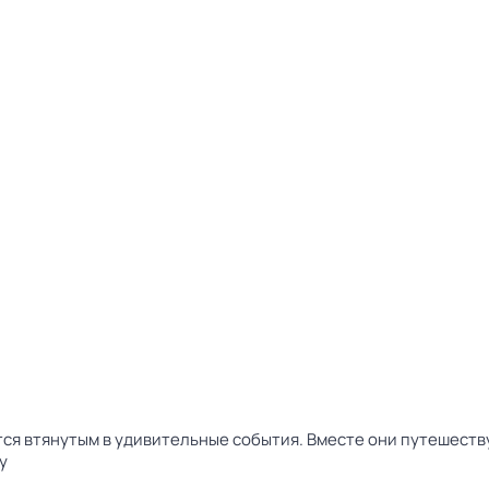
тся втянутым в удивительные события. Вместе они путешест
у