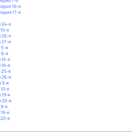
Серия 7-я
Серия 16-я
Серия 17-я
я 24-я
 10-я
я 26-я
 27-я
 5-я
 6-я
 15-я
 16-я
 25-я
я 26-я
я 9-я
 10-я
 19-я
я 20-я
 9-я
 19-я
 20-я