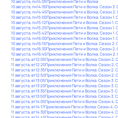
10 августа, пн
14:05
Приключения Пети и Волка
10 августа, пн
14:30
Приключения Пети и Волка
. Сезон 3
.
10 августа, пн
14:45
Приключения Пети и Волка
. Сезон 2
.
10 августа, пн
15:00
Приключения Пети и Волка
. Сезон 1
. 
10 августа, пн
15:12
Приключения Пети и Волка
. Сезон 1
. 
10 августа, пн
15:25
Приключения Пети и Волка
. Сезон 1
. 
10 августа, пн
15:42
Приключения Пети и Волка
. Сезон 1
. 
10 августа, пн
16:00
Приключения Пети и Волка
. Сезон 1
. 
10 августа, пн
16:15
Приключения Пети и Волка
. Сезон 2
. 
10 августа, пн
16:30
Приключения Пети и Волка
. Сезон 2
.
10 августа, пн
16:45
Приключения Пети и Волка
. Сезон 2
.
11 августа, вт
12:05
Приключения Пети и Волка
. Сезон 2
. 
11 августа, вт
12:20
Приключения Пети и Волка
. Сезон 2
. 
11 августа, вт
12:35
Приключения Пети и Волка
. Сезон 2
. 
11 августа, вт
12:50
Приключения Пети и Волка
. Сезон 2
. 
11 августа, вт
13:05
Приключения Пети и Волка
. Сезон 3
. 
11 августа, вт
13:20
Приключения Пети и Волка
. Сезон 3
. 
11 августа, вт
13:35
Приключения Пети и Волка
. Сезон 3
. 
11 августа, вт
13:50
Приключения Пети и Волка
. Сезон 3
. 
11 августа, вт
14:05
Приключения Пети и Волка
. Сезон 4
. 
11 августа, вт
14:17
Приключения Пети и Волка
. Сезон 4
. 
11 августа, вт
14:30
Приключения Пети и Волка
. Сезон 4
. 
11 августа, вт
14:45
Приключения Пети и Волка
. Сезон 4
. 