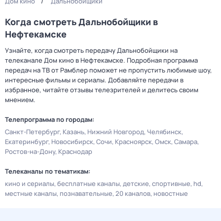
Дом кино
Дальнобойщики
Когда смотреть Дальнобойщики в
Нефтекамске
Узнайте, когда смотреть передачу Дальнобойщики на
телеканале Дом кино в Нефтекамске. Подробная программа
передач на ТВ от Рамблер поможет не пропустить любимые шоу,
интересные фильмы и сериалы. Добавляйте передачи в
избранное, читайте отзывы телезрителей и делитесь своим
мнением.
Телепрограмма по городам:
Санкт-Петербург
Казань
Нижний Новгород
Челябинск
Екатеринбург
Новосибирск
Сочи
Красноярск
Омск
Самара
Ростов-на-Дону
Краснодар
Телеканалы по тематикам:
кино и сериалы
бесплатные каналы
детские
спортивные
hd
местные каналы
познавательные
20 каналов
новостные