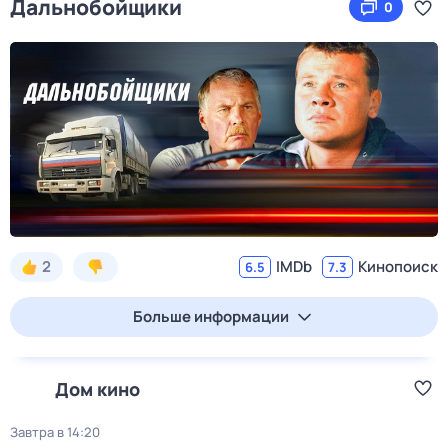
Дальнобойщики
0
2
IMDb
Кинопоиск
6.5
7.3
Больше информации
Дом кино
Завтра в 14:20