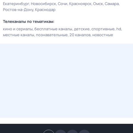
Екатеринбург
Новосибирск
Сочи
Красноярск
Омск
Самара
Ростов-на-Дону
Краснодар
Телеканалы по тематикам:
кино и сериалы
бесплатные каналы
детские
спортивные
hd
местные каналы
познавательные
20 каналов
новостные