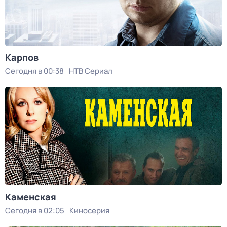
Карпов
Сегодня в 00:38
НТВ Сериал
Каменская
Сегодня в 02:05
Киносерия