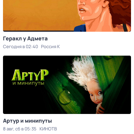
Геракл у Адмета
Сегодня в 02:40
Россия К
Артур и минипуты
8 авг, сб в 05:35
КИНОТВ