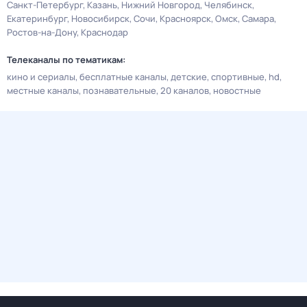
Санкт-Петербург
Казань
Нижний Новгород
Челябинск
Екатеринбург
Новосибирск
Сочи
Красноярск
Омск
Самара
Ростов-на-Дону
Краснодар
Телеканалы по тематикам:
кино и сериалы
бесплатные каналы
детские
спортивные
hd
местные каналы
познавательные
20 каналов
новостные