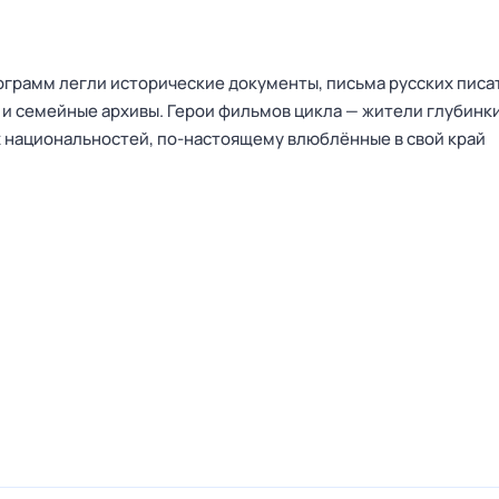
рограмм легли исторические документы, письма русских писа
 и семейные архивы. Герои фильмов цикла — жители глубинки
 национальностей, по-настоящему влюблённые в свой край