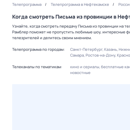
Телепрограмма
Телепрограмма в Нефтекамске
Росси
Когда смотреть Письма из провинции в Не
Узнайте, когда смотреть передачу Письма из провинции на те
Рамблер поможет не пропустить любимые шоу, интересные фи
телезрителей и делитесь своим мнением.
Телепрограмма по городам:
Санкт-Петербург
Казань
Нижни
Самара
Ростов-на-Дону
Красн
Телеканалы по тематикам:
кино и сериалы
бесплатные ка
новостные