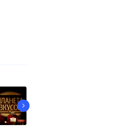
Документальный спецпроект
Гадалка