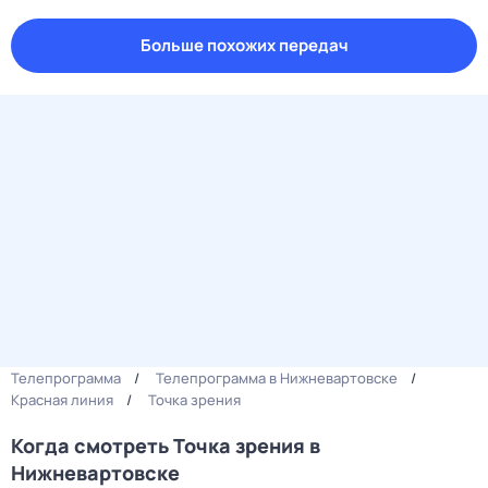
Больше похожих передач
Телепрограмма
Телепрограмма в Нижневартовске
Красная линия
Точка зрения
Когда смотреть Точка зрения в
Нижневартовске