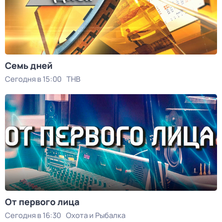
Семь дней
Сегодня в 15:00
ТНВ
От первого лица
Сегодня в 16:30
Охота и Рыбалка