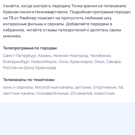
Узнайте, когда смотреть передачу Точка зрения на телеканале
Красная линия в Нижневартовске. Подробная программа передач
на ТВ от Рамблер поможет не пропустить любимые шоу,
интересные фильмы и сериалы. Добавляйте передачи в
избранное, читайте отзывы телезрителей и делитесь своим
мнением.
Телепрограмма по городам:
Санкт-Петербург
Казань
Нижний Новгород
Челябинск
Екатеринбург
Новосибирск
Сочи
Красноярск
Омск
Самара
Ростов-на-Дону
Краснодар
Телеканалы по тематикам:
кино и сериалы
бесплатные каналы
детские
спортивные
hd
местные каналы
познавательные
20 каналов
новостные