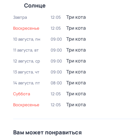
Солнце
Три кота
Завтра
12:05
Три кота
воскресенье
12:05
Три кота
10 августа, пн
09:00
Три кота
11 августа, вт
09:00
Три кота
12 августа, ср
09:00
Три кота
13 августа, чт
09:00
Три кота
14 августа, пт
08:00
Три кота
суббота
12:05
Три кота
воскресенье
12:05
Вам может понравиться