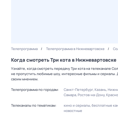
Телепрограмма
Телепрограмма в Нижневартовске
Со
Когда смотреть Три кота в Нижневартовске
Узнайте, когда смотреть передачу Три кота на телеканале С
не пропустить любимые шоу, интересные фильмы и сериалы. 
своим мнением.
Телепрограмма по городам:
Санкт-Петербург
Казань
Нижни
Самара
Ростов-на-Дону
Красн
Телеканалы по тематикам:
кино и сериалы
бесплатные ка
новостные