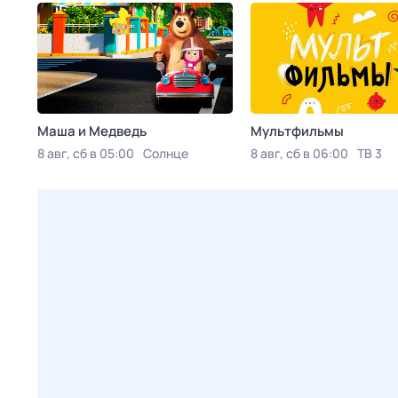
Маша и Медведь
Мультфильмы
8 авг, сб в 05:00
Солнце
8 авг, сб в 06:00
ТВ 3