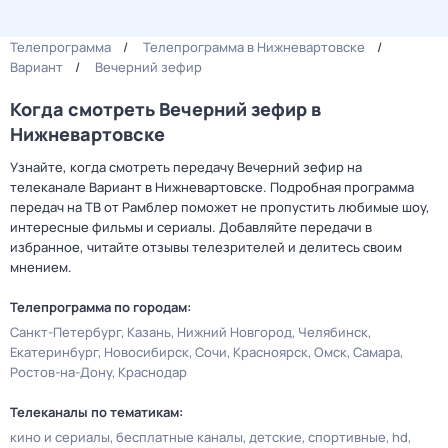
Телепрограмма
Телепрограмма в Нижневартовске
Вариант
Вечерний зефир
Когда смотреть Вечерний зефир в
Нижневартовске
Узнайте, когда смотреть передачу Вечерний зефир на
телеканале Вариант в Нижневартовске. Подробная программа
передач на ТВ от Рамблер поможет не пропустить любимые шоу,
интересные фильмы и сериалы. Добавляйте передачи в
избранное, читайте отзывы телезрителей и делитесь своим
мнением.
Телепрограмма по городам:
Санкт-Петербург
Казань
Нижний Новгород
Челябинск
Екатеринбург
Новосибирск
Сочи
Красноярск
Омск
Самара
Ростов-на-Дону
Краснодар
Телеканалы по тематикам:
кино и сериалы
бесплатные каналы
детские
спортивные
hd