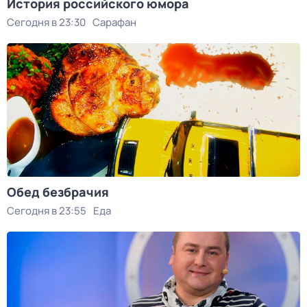
История российского юмора
Сегодня в 23:30
Сарафан
Обед безбрачия
Сегодня в 23:55
Еда