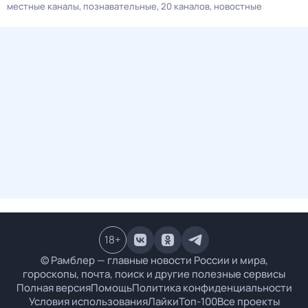
местные каналы
познавательные
20 каналов
новостные
18
+
© Рамблер — главные новости России и мира,
гороскопы, почта, поиск и другие полезные сервисы
Полная версия
Помощь
Политика конфиденциальности
Условия использования
Лайки
Топ-100
Все проекты