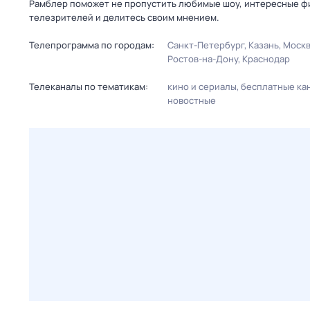
Рамблер поможет не пропустить любимые шоу, интересные фи
телезрителей и делитесь своим мнением.
Телепрограмма по городам:
Санкт-Петербург
Казань
Моск
Ростов-на-Дону
Краснодар
Телеканалы по тематикам:
кино и сериалы
бесплатные ка
новостные