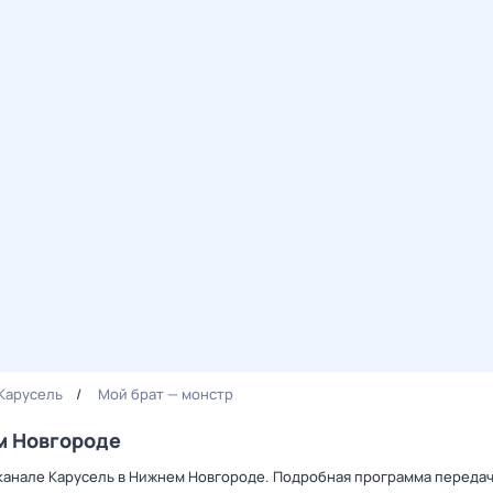
Карусель
Мой брат — монстр
м Новгороде
канале Карусель в Нижнем Новгороде. Подробная программа передач 