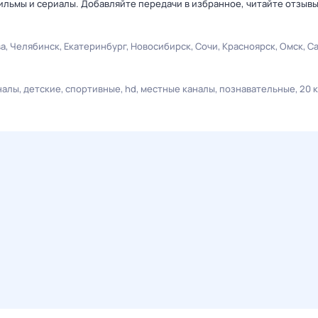
льмы и сериалы. Добавляйте передачи в избранное, читайте отзыв
ва
Челябинск
Екатеринбург
Новосибирск
Сочи
Красноярск
Омск
С
налы
детские
спортивные
hd
местные каналы
познавательные
20 