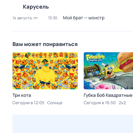
Карусель
Мой брат — монстр
14 августа, пт
13:30
Вам может понравиться
Три кота
Губка Боб Квадратны
Сегодня в 12:05
Солнце
Сегодня в 16:50
2x2