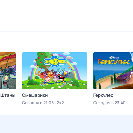
е Штаны
Смешарики
Геркулес
Сегодня в 21:05
2x2
Сегодня в 23:40
Viju TV1000 Action