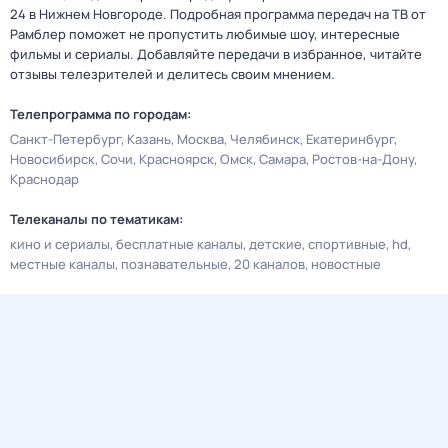
24 в Нижнем Новгороде. Подробная программа передач на ТВ от
Рамблер поможет не пропустить любимые шоу, интересные
фильмы и сериалы. Добавляйте передачи в избранное, читайте
отзывы телезрителей и делитесь своим мнением.
Телепрограмма по городам:
Санкт-Петербург
Казань
Москва
Челябинск
Екатеринбург
Новосибирск
Сочи
Красноярск
Омск
Самара
Ростов-на-Дону
Краснодар
Телеканалы по тематикам:
кино и сериалы
бесплатные каналы
детские
спортивные
hd
местные каналы
познавательные
20 каналов
новостные