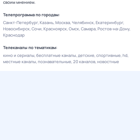
своим мнением.
Телепрограмма по городам:
Санкт-Петербург
Казань
Москва
Челябинск
Екатеринбург
Новосибирск
Сочи
Красноярск
Омск
Самара
Ростов-на-Дону
Краснодар
Телеканалы по тематикам:
кино и сериалы
бесплатные каналы
детские
спортивные
hd
местные каналы
познавательные
20 каналов
новостные