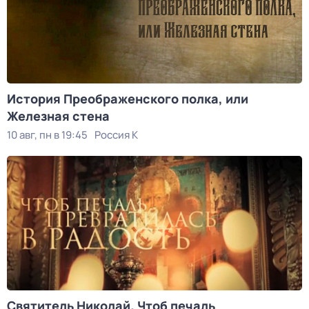
История Преображенского полка, или
Железная стена
10 авг, пн в 19:45
Россия К
Святитель Николай. Чтоб печаль