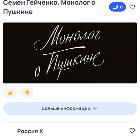
Семен Гейченко. Монолог о
0
Пушкине
Больше информации
Россия К