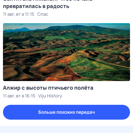
превратилась в радость
11 авг, вт в 11:15
Спас
Алжир с высоты птичьего полёта
11 авг, вт в 16:15
Viju History
Больше похожих передач