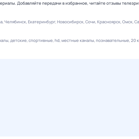
ериалы. Добавляйте передачи в избранное, читайте отзывы телезри
ва
Челябинск
Екатеринбург
Новосибирск
Сочи
Красноярск
Омск
С
налы
детские
спортивные
hd
местные каналы
познавательные
20 