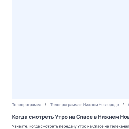
Телепрограмма
Телепрограмма в Нижнем Новгороде
Когда смотреть Утро на Спасе в Нижнем Но
Узнайте, когда смотреть передачу Утро на Спасе на телекана