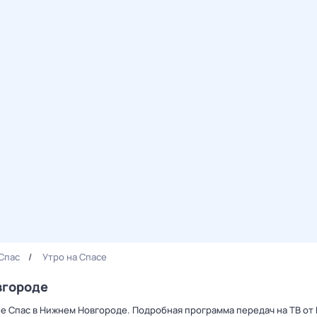
Спас
Утро на Спасе
вгороде
ле Спас в Нижнем Новгороде. Подробная программа передач на ТВ от