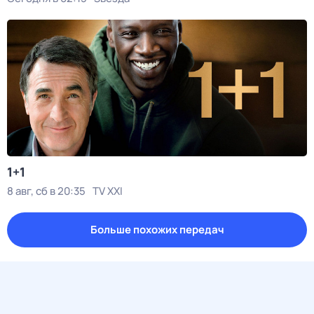
1+1
8 авг, сб в 20:35
TV XXI
Больше похожих передач