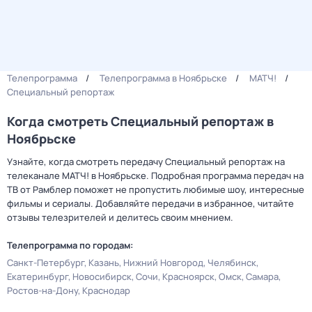
Телепрограмма
Телепрограмма в Ноябрьске
МАТЧ!
Специальный репортаж
Когда смотреть Специальный репортаж в
Ноябрьске
Узнайте, когда смотреть передачу Специальный репортаж на
телеканале МАТЧ! в Ноябрьске. Подробная программа передач на
ТВ от Рамблер поможет не пропустить любимые шоу, интересные
фильмы и сериалы. Добавляйте передачи в избранное, читайте
отзывы телезрителей и делитесь своим мнением.
Телепрограмма по городам:
Санкт-Петербург
Казань
Нижний Новгород
Челябинск
Екатеринбург
Новосибирск
Сочи
Красноярск
Омск
Самара
Ростов-на-Дону
Краснодар