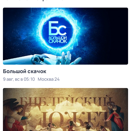
Большой скачок
9 авг, вс в 05:10
Москва 24