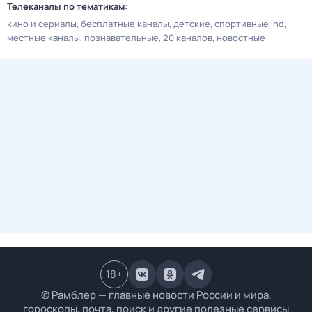
Телеканалы по тематикам:
кино и сериалы
бесплатные каналы
детские
спортивные
hd
местные каналы
познавательные
20 каналов
новостные
18
+
© Рамблер — главные новости России и мира,
гороскопы, почта, поиск и другие полезные сервисы