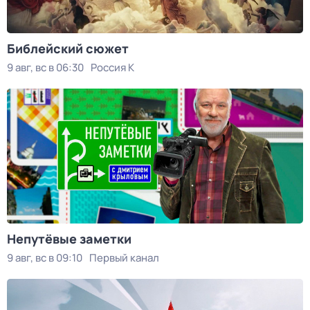
Библейский сюжет
9 авг, вс в 06:30
Россия К
Непутёвые заметки
9 авг, вс в 09:10
Первый канал