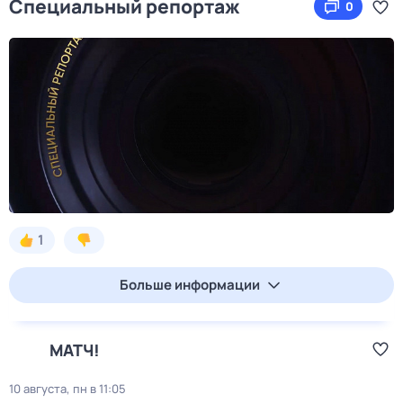
Специальный репортаж
0
1
Больше информации
МАТЧ!
10 августа, пн в 11:05