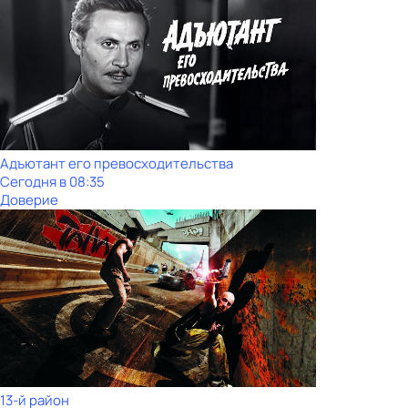
Адъютант его превосходительства
Сегодня в 08:35
Доверие
13-й район