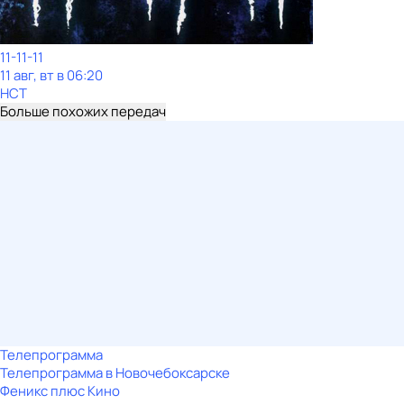
11-11-11
11 авг, вт в 06:20
НСТ
Больше похожих передач
Телепрограмма
Телепрограмма в Новочебоксарске
Феникс плюс Кино