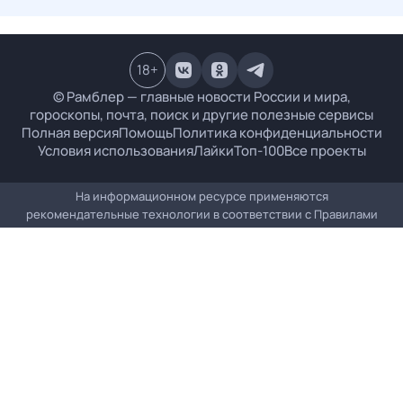
18
+
© Рамблер — главные новости России и мира,
гороскопы, почта, поиск и другие полезные сервисы
Полная версия
Помощь
Политика конфиденциальности
Условия использования
Лайки
Топ-100
Все проекты
На информационном ресурсе применяются
рекомендательные технологии в соответствии с
Правилами