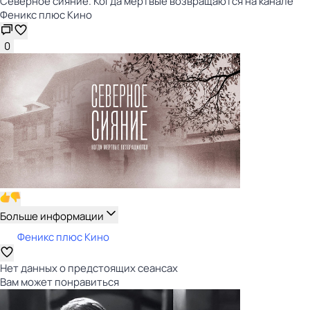
Северное сияние. Когда мёртвые возвращаются на канале
Феникс плюс Кино
0
Больше информации
Феникс плюс Кино
Нет данных о предстоящих сеансах
Вам может понравиться