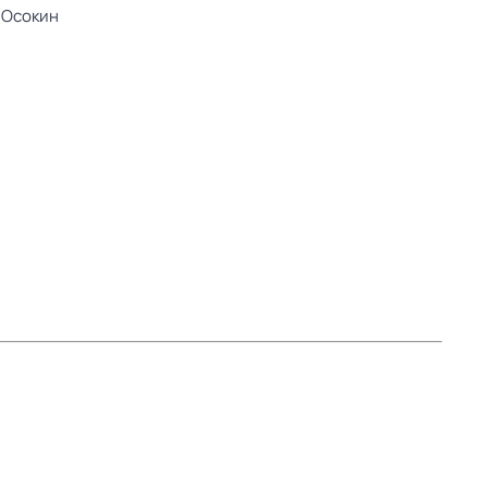
 Осокин