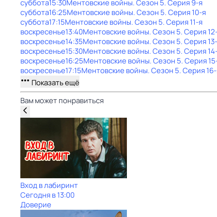
суббота
15:30
Ментовские войны
. Сезон 5
. Серия 9-я
суббота
16:25
Ментовские войны
. Сезон 5
. Серия 10-я
суббота
17:15
Ментовские войны
. Сезон 5
. Серия 11-я
воскресенье
13:40
Ментовские войны
. Сезон 5
. Серия 12
воскресенье
14:35
Ментовские войны
. Сезон 5
. Серия 13
воскресенье
15:30
Ментовские войны
. Сезон 5
. Серия 14
воскресенье
16:25
Ментовские войны
. Сезон 5
. Серия 15
воскресенье
17:15
Ментовские войны
. Сезон 5
. Серия 16-
Показать ещё
Вам может понравиться
Вход в лабиринт
Сегодня в 13:00
Доверие