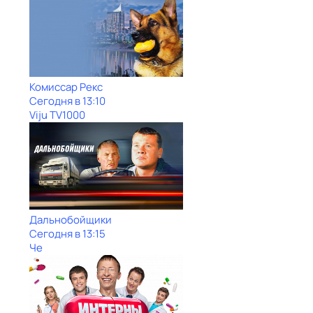
Комиссар Рекс
Сегодня в 13:10
Viju TV1000
Дальнобойщики
Сегодня в 13:15
Че