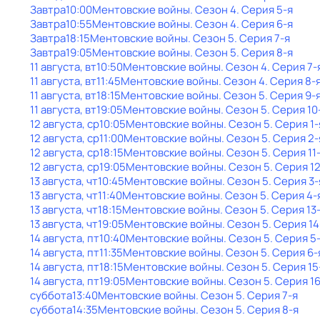
Завтра
10:00
Ментовские войны
. Сезон 4
. Серия 5-я
Завтра
10:55
Ментовские войны
. Сезон 4
. Серия 6-я
Завтра
18:15
Ментовские войны
. Сезон 5
. Серия 7-я
Завтра
19:05
Ментовские войны
. Сезон 5
. Серия 8-я
11 августа, вт
10:50
Ментовские войны
. Сезон 4
. Серия 7-
11 августа, вт
11:45
Ментовские войны
. Сезон 4
. Серия 8-
11 августа, вт
18:15
Ментовские войны
. Сезон 5
. Серия 9-
11 августа, вт
19:05
Ментовские войны
. Сезон 5
. Серия 10
12 августа, ср
10:05
Ментовские войны
. Сезон 5
. Серия 1-
12 августа, ср
11:00
Ментовские войны
. Сезон 5
. Серия 2-
12 августа, ср
18:15
Ментовские войны
. Сезон 5
. Серия 11
12 августа, ср
19:05
Ментовские войны
. Сезон 5
. Серия 1
13 августа, чт
10:45
Ментовские войны
. Сезон 5
. Серия 3-
13 августа, чт
11:40
Ментовские войны
. Сезон 5
. Серия 4-
13 августа, чт
18:15
Ментовские войны
. Сезон 5
. Серия 13
13 августа, чт
19:05
Ментовские войны
. Сезон 5
. Серия 14
14 августа, пт
10:40
Ментовские войны
. Сезон 5
. Серия 5
14 августа, пт
11:35
Ментовские войны
. Сезон 5
. Серия 6-
14 августа, пт
18:15
Ментовские войны
. Сезон 5
. Серия 15
14 августа, пт
19:05
Ментовские войны
. Сезон 5
. Серия 1
суббота
13:40
Ментовские войны
. Сезон 5
. Серия 7-я
суббота
14:35
Ментовские войны
. Сезон 5
. Серия 8-я