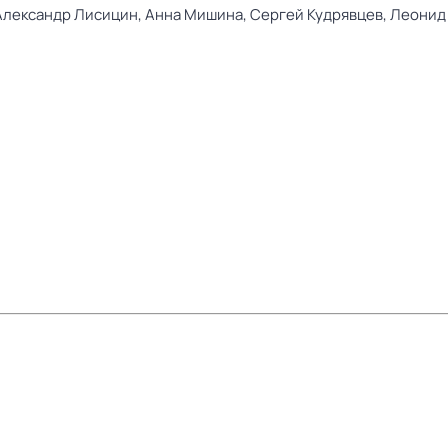
Александр Лисицин,
Анна Мишина,
Сергей Кудрявцев,
Леонид