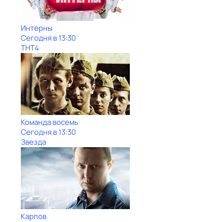
Интерны
Сегодня в 13:30
ТНТ4
Команда восемь
Сегодня в 13:30
Звезда
Карпов