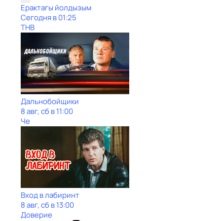
Ерактагы йолдызым
Сегодня в 01:25
ТНВ
Дальнобойщики
8 авг, сб в 11:00
Че
Вход в лабиринт
8 авг, сб в 13:00
Доверие