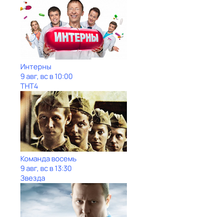
Интерны
9 авг, вс в 10:00
ТНТ4
Команда восемь
9 авг, вс в 13:30
Звезда