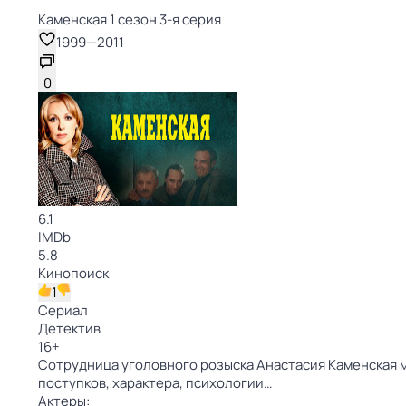
Каменская 1 сезон 3-я серия
1999
—
2011
0
6.1
IMDb
5.8
Кинопоиск
1
Сериал
Детектив
16
+
Сотрудница уголовного розыска Анастасия Каменская 
поступков, характера, психологии…
Актеры: