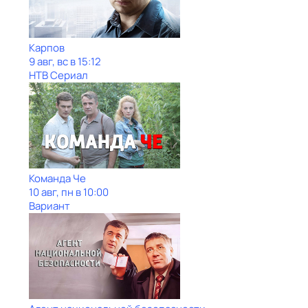
Карпов
9 авг, вс в 15:12
НТВ Сериал
Команда Че
10 авг, пн в 10:00
Вариант