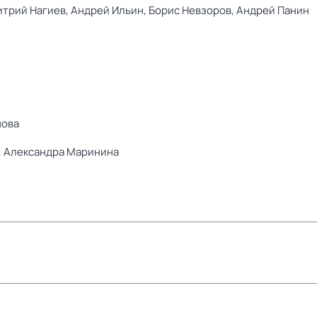
трий Нагиев,
Андрей Ильин,
Борис Невзоров,
Андрей Панин
нова
,
Александра Маринина