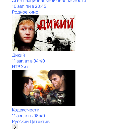
Агент национальной безопасности
10 авг, пн в 20:45
Родное кино
Дикий
11 авг, вт в 04:40
НТВ Хит
Кодекс чести
11 авг, вт в 08:40
Русский Детектив